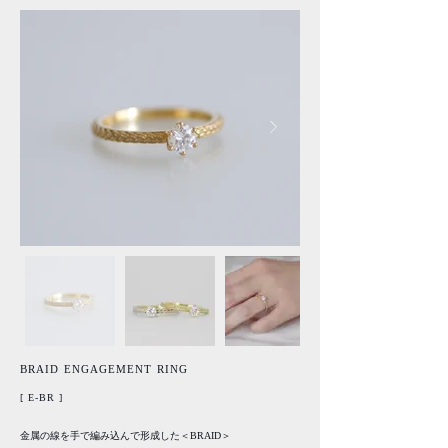
​BRAID ENGAGEMENT RING
​[ E-BR ]
金属の線を手で編み込んで形成した＜BRAID＞