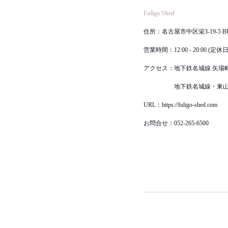
Fuligo Shed
住所：名古屋市中区栄3-19-5 BUI
営業時間：12:00 - 20:00 (定
アクセス：地下鉄名城線 矢場町
　　　　　地下鉄名城線・東山
URL：https://fuligo-shed.com
お問合せ：052-265-6500