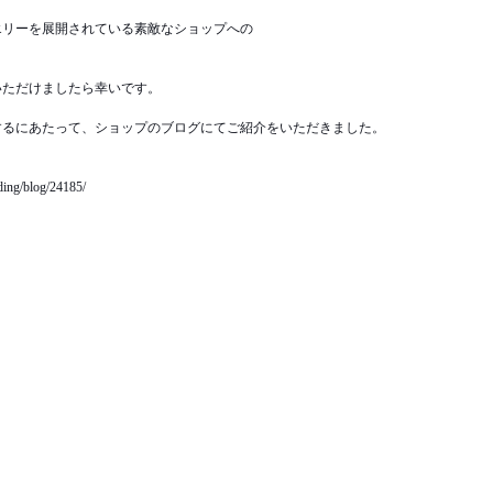
エリーを展開されている素敵なショップへの
いただけましたら幸いです。
するにあたって、ショップのブログにてご紹介をいただきました。
ding/blog/24185/