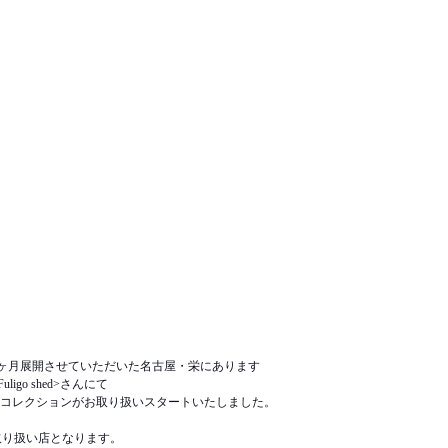
として約１ヶ月展開させていただいた名古屋・栄にあります
go shed>さんにて
ダルコレクションがお取り扱いスタートいたしました。
取り扱い店となります。