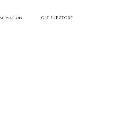
servation
ONLINE STORE