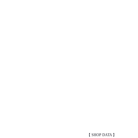
【 SHOP DATA 】 