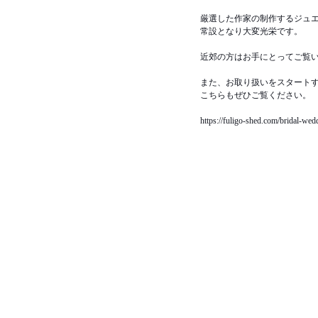
厳選した作家の制作するジュ
常設となり大変光栄です。
近郊の方はお手にとってご覧
また、お取り扱いをスタート
こちらもぜひご覧ください。
https://fuligo-shed.com/bridal-wed