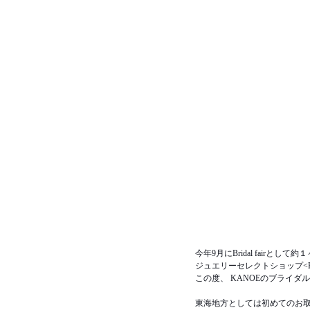
今年9月にBridal fair
ジュエリーセレクトショップ<Fuli
この度、 KANOEのブライ
東海地方としては初めてのお